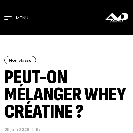
MENU
Non classé
PEUT-ON
MÉLANGER WHEY
CRÉATINE ?
26 juin 2026
By