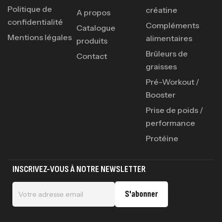
Politique de
créatine
A propos
confidentialité
Compléments
Catalogue
Mentions légales
alimentaires
produits
Brûleurs de
Contact
graisses
Pré-Workout /
Booster
Prise de poids /
performance
Protéine
INSCRIVEZ-VOUS À NOTRE NEWSLETTER
S'abonner