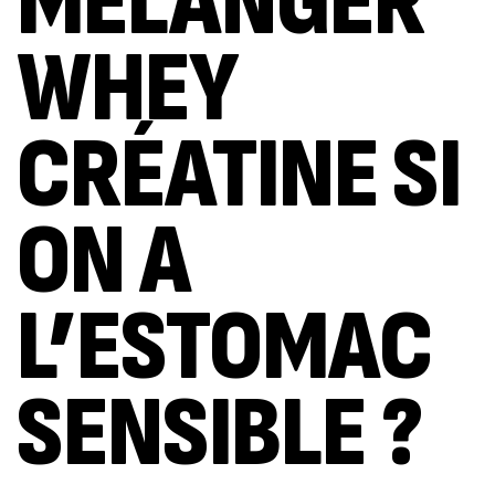
MÉLANGER
WHEY
CRÉATINE SI
ON A
L’ESTOMAC
SENSIBLE ?