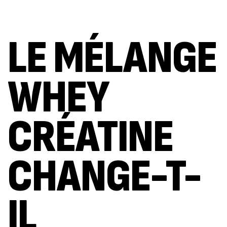
LE MÉLANGE
WHEY
CRÉATINE
CHANGE-T-
IL