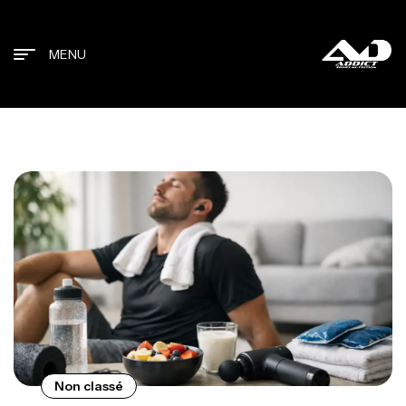
MENU
Non classé