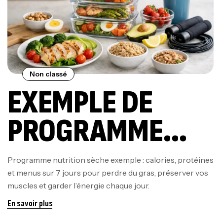
Non classé
EXEMPLE DE
PROGRAMME
NUTRITION
Programme nutrition sèche exemple : calories, protéines
et menus sur 7 jours pour perdre du gras, préserver vos
SÈCHE SUR 7
muscles et garder l’énergie chaque jour.
JOURS
En savoir plus