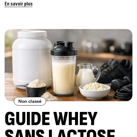
PERFORMER ?
En savoir plus
Non classé
GUIDE WHEY
SANS LACTOSE