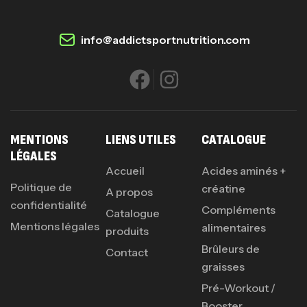
info@addictsportnutrition.com
MENTIONS
LIENS UTILES
CATALOGUE
LÉGALES
Accueil
Acides aminés +
Politique de
créatine
A propos
confidentialité
Compléments
Catalogue
Mentions légales
alimentaires
produits
Brûleurs de
Contact
graisses
Pré-Workout /
Booster