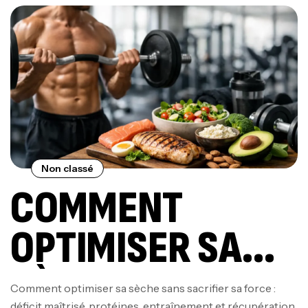
Non classé
COMMENT
OPTIMISER SA
SÈCHE SANS
Comment optimiser sa sèche sans sacrifier sa force :
déficit maîtrisé, protéines, entraînement et récupération