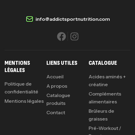
info@addictsportnutrition.com
MENTIONS
LIENS UTILES
CATALOGUE
LÉGALES
Accueil
Acides aminés +
Politique de
créatine
A propos
confidentialité
Compléments
Catalogue
Mentions légales
alimentaires
produits
Brûleurs de
Contact
graisses
Pré-Workout /