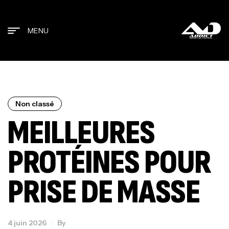
MENU
Non classé
MEILLEURES
PROTÉINES POUR
PRISE DE MASSE
4 juin 2026
By