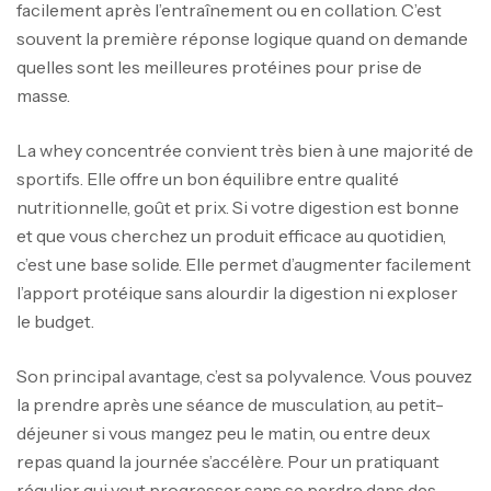
facilement après l’entraînement ou en collation. C’est
souvent la première réponse logique quand on demande
quelles sont les meilleures protéines pour prise de
masse.
La whey concentrée convient très bien à une majorité de
sportifs. Elle offre un bon équilibre entre qualité
nutritionnelle, goût et prix. Si votre digestion est bonne
et que vous cherchez un produit efficace au quotidien,
c’est une base solide. Elle permet d’augmenter facilement
l’apport protéique sans alourdir la digestion ni exploser
le budget.
Son principal avantage, c’est sa polyvalence. Vous pouvez
la prendre après une séance de musculation, au petit-
déjeuner si vous mangez peu le matin, ou entre deux
repas quand la journée s’accélère. Pour un pratiquant
régulier qui veut progresser sans se perdre dans des