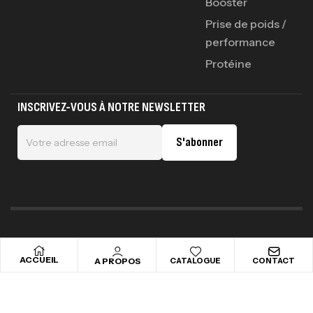
Booster
Prise de poids /
performance
Protéine
INSCRIVEZ-VOUS À NOTRE NEWSLETTER
S'abonner
Copyright © 2025 addictsportnutrition . All rights reserved
ACCUEIL
A PROPOS
CATALOGUE
CONTACT