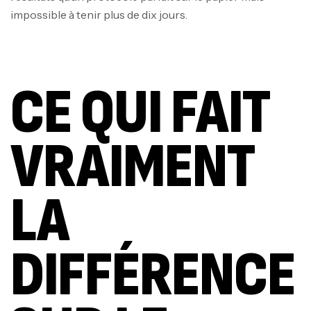
impossible à tenir plus de dix jours.
CE QUI FAIT
VRAIMENT
LA
DIFFÉRENCE