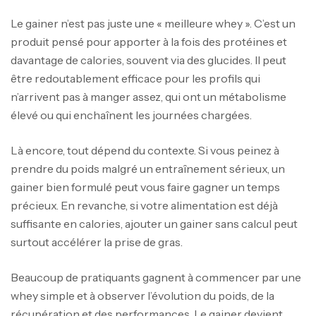
Le gainer n’est pas juste une « meilleure whey ». C’est un
produit pensé pour apporter à la fois des protéines et
davantage de calories, souvent via des glucides. Il peut
être redoutablement efficace pour les profils qui
n’arrivent pas à manger assez, qui ont un métabolisme
élevé ou qui enchaînent les journées chargées.
Là encore, tout dépend du contexte. Si vous peinez à
prendre du poids malgré un entraînement sérieux, un
gainer bien formulé peut vous faire gagner un temps
précieux. En revanche, si votre alimentation est déjà
suffisante en calories, ajouter un gainer sans calcul peut
surtout accélérer la prise de gras.
Beaucoup de pratiquants gagnent à commencer par une
whey simple et à observer l’évolution du poids, de la
récupération et des performances. Le gainer devient