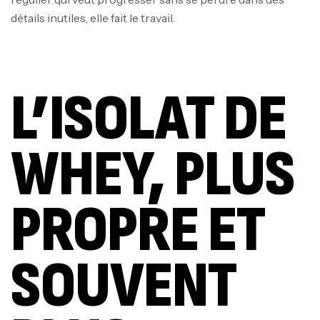
détails inutiles, elle fait le travail.
L’ISOLAT DE
WHEY, PLUS
PROPRE ET
SOUVENT