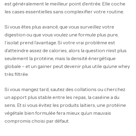
est généralement le meilleur point d’entrée. Elle coche
les cases essentielles sans complexifier votre routine.
Si vous êtes plus avancé, que vous surveillez votre
digestion ou que vous voulez une formule plus pure,
l’isolat prend l’avantage. Si votre vrai problème est
d’atteindre assez de calories, alors la question n’est plus
seulement la protéine, mais la densité énergétique
globale – et un gainer peut devenir plus utile qu’une whey
très filtrée.
Si vous mangez tard, sautez des collations ou cherchez
un apport plus stable entre les repas, la caséine a du
sens. Et si vous évitez les produits laitiers, une protéine
végétale bien formulée fera mieux qu’un mauvais
compromis choisi par défaut.