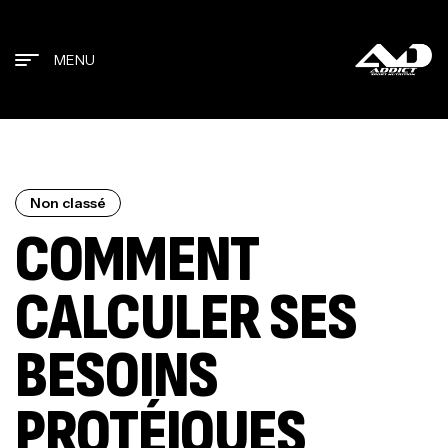
MENU
Non classé
COMMENT
CALCULER SES
BESOINS
PROTÉIQUES