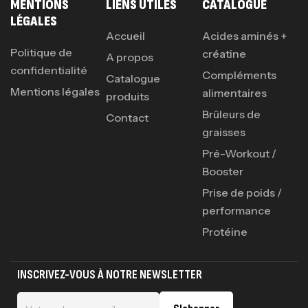
MENTIONS
LIENS UTILES
CATALOGUE
LÉGALES
Accueil
Acides aminés +
Politique de
créatine
A propos
confidentialité
Compléments
Catalogue
Mentions légales
alimentaires
produits
Brûleurs de
Contact
graisses
Pré-Workout /
Booster
Prise de poids /
performance
Protéine
INSCRIVEZ-VOUS À NOTRE NEWSLETTER