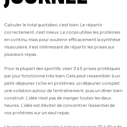
Calculer le total quotidien, c’est bien. Le répartir
correctement, c’est mieux. Le corps utilise les protéines
en continu, mais pour soutenir efficacement la synthèse
musculaire, il est intéressant de répartir les prises sur
plusieurs repas.
Pour la plupart des sportifs, viser 3 à 5 prises protéiques
par jour fonctionne très bien. Cela peut ressembler à un
petit-déjeuner riche en protéines, un déjeuner complet,
une collation autour de l’entraînement, puis un dîner bien
construit. L’idée n’est pas de manger toutes les deux
heures. L’idée est d’éviter de concentrer l’essentiel de
vos protéines sur un seul repas.
Un repère simple consiste à prévoir environ 20 à 40 g de