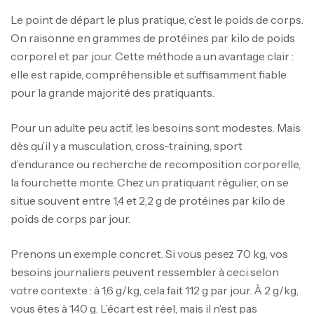
Le point de départ le plus pratique, c’est le poids de corps.
On raisonne en grammes de protéines par kilo de poids
corporel et par jour. Cette méthode a un avantage clair :
elle est rapide, compréhensible et suffisamment fiable
pour la grande majorité des pratiquants.
Pour un adulte peu actif, les besoins sont modestes. Mais
dès qu’il y a musculation, cross-training, sport
d’endurance ou recherche de recomposition corporelle,
la fourchette monte. Chez un pratiquant régulier, on se
situe souvent entre 1,4 et 2,2 g de protéines par kilo de
poids de corps par jour.
Prenons un exemple concret. Si vous pesez 70 kg, vos
besoins journaliers peuvent ressembler à ceci selon
votre contexte : à 1,6 g/kg, cela fait 112 g par jour. À 2 g/kg,
vous êtes à 140 g. L’écart est réel, mais il n’est pas