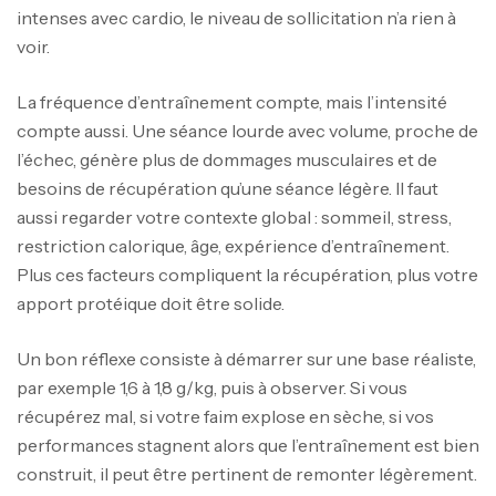
intenses avec cardio, le niveau de sollicitation n’a rien à
voir.
La fréquence d’entraînement compte, mais l’intensité
compte aussi. Une séance lourde avec volume, proche de
l’échec, génère plus de dommages musculaires et de
besoins de récupération qu’une séance légère. Il faut
aussi regarder votre contexte global : sommeil, stress,
restriction calorique, âge, expérience d’entraînement.
Plus ces facteurs compliquent la récupération, plus votre
apport protéique doit être solide.
Un bon réflexe consiste à démarrer sur une base réaliste,
par exemple 1,6 à 1,8 g/kg, puis à observer. Si vous
récupérez mal, si votre faim explose en sèche, si vos
performances stagnent alors que l’entraînement est bien
construit, il peut être pertinent de remonter légèrement.