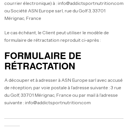
courrier électronique) à : info@addictsportnutrition.com
ou Société ASN Europe sarl, rue du Golf 3, 33701
Mérignac, France
Le cas échéant, le Client peut utiliser le modèle de
formulaire de rétractation reproduit ci-après :
FORMULAIRE DE
RÉTRACTATION
A découper et à adresser à ASN Europe sarl avec accusé
de réception, par voie postale à l’adresse suivante : 3 rue
du Golf, 33701 Mérignac, France ou par mail à l’adresse
suivante : info@addictsportnutrition.com
…………………………………………………………………………………………………………………………
………………