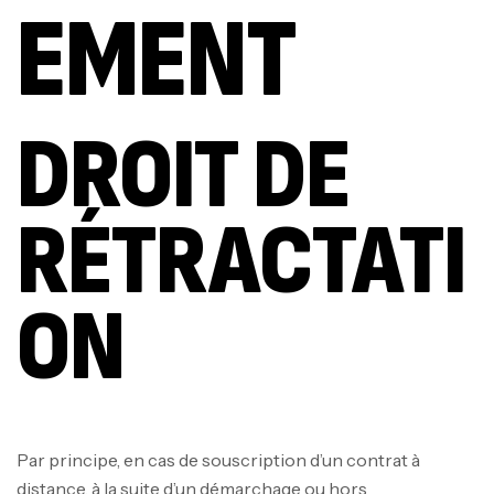
EMENT
DROIT DE
RÉTRACTATI
ON
Par principe, en cas de souscription d’un contrat à
distance, à la suite d’un démarchage ou hors