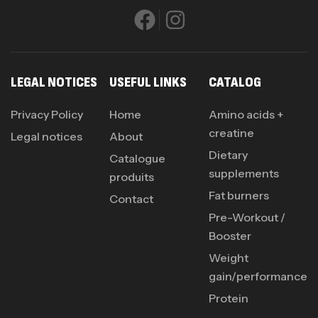
LEGAL NOTICES
USEFUL LINKS
CATALOG
Privacy Policy
Home
Amino acids +
creatine
Legal notices
About
Dietary
Catalogue
supplements
produits
Fat burners
Contact
Pre-Workout /
Booster
Weight
gain/performance
Protein