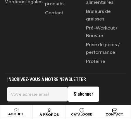
Mentions légales
alimentaires
produits
Brûleurs de
Contact
graisses
Pré-Workout /
Booster
Prise de poids /
performance
Protéine
INSCRIVEZ-VOUS À NOTRE NEWSLETTER
S'abonner
ACCUEIL
A PROPOS
CATALOGUE
CONTACT