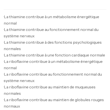
·La thiamine contribue à un métabolisme énergétique
normal
·La thiamine contribue au fonctionnement normal du
système nerveux
·La thiamine contribue à des fonctions psychologiques
normales
·La thiamine contribue à une fonction cardiaque normale
·La riboflavine contribue à un métabolisme énergétique
normal
·La riboflavine contribue au fonctionnement normal du
système nerveux
·La riboflavine contribue au maintien de muqueuses
normales
·La riboflavine contribue au maintien de globules rouges
normaux