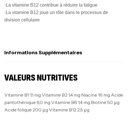
·La vitamine B12 contribue à réduire la fatigue
·La vitamine B12 joue un rôle dans le processus de
division cellulaire
Informations Supplémentaires
VALEURS NUTRITIVES
Vitamine B1 1,1 mg Vitamine B2 1,4 mg Niacine 16 mg Acide
pantothénique 6,0 mg Vitamine B6 1,4 mg Biotine 50 μg
Acide folique 200 μg Vitamine B12 2,5 μg