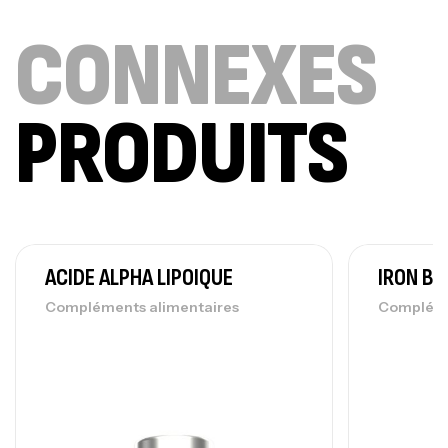
CONNEXES
PRODUITS
ACIDE ALPHA LIPOIQUE
IRON BI
Compléments alimentaires
Compléme