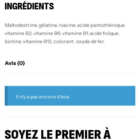
INGRÉDIENTS
Maltodextrine, gélatine, niacine, acide pantothénique,
vitamine B2, vitamine B6, vitamine B1, acide folique,
biotine, vitamine B12, colorant : oxyde de fer.
Avis (0)
Il n'y a pas encore d'avis.
SOYEZ LE PREMIER À