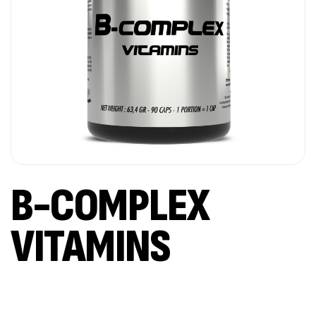
B-COMPLEX
VITAMINS
Available on backorder