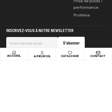
Prise de poids /
performance
Protéine
INSCRIVEZ-VOUS À NOTRE NEWSLETTER
S'abonner
ACCUEIL
A PROPOS
CATALOGUE
CONTACT
Copyright © 2025 addictsportnutrition . All rights reserved