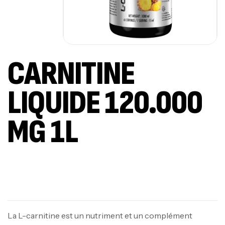
CARNITINE
LIQUIDE 120.000
MG 1L
Available on backorder
La L-carnitine est un nutriment et un complément