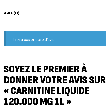
Avis (0)
Il n'y a pas encore d'avis.
SOYEZ LE PREMIER À
DONNER VOTRE AVIS SUR
« CARNITINE LIQUIDE
120.000 MG 1L »