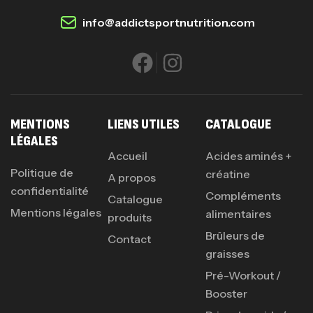
info@addictsportnutrition.com
MENTIONS
LIENS UTILES
CATALOGUE
LÉGALES
Accueil
Acides aminés +
Politique de
créatine
A propos
confidentialité
Compléments
Catalogue
Mentions légales
alimentaires
produits
Brûleurs de
Contact
graisses
Pré-Workout /
Booster